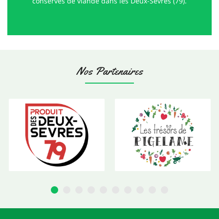
conserves de viande dans les Deux-Sèvres (79).
Nos Partenaires