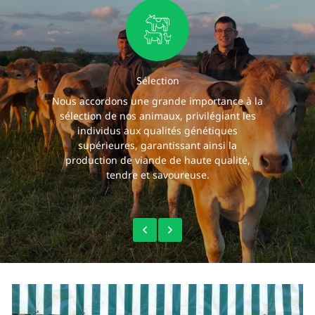
Sélection
Nous accordons une grande importance à la
sélection de nos animaux, privilégiant les
individus aux qualités génétiques
supérieures, garantissant ainsi la
production de viande de haute qualité,
tendre et savoureuse.