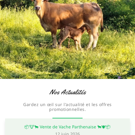
Nos Actualités
Gardez un œil sur l'actualité et les offres
promotionnelles.
📦🐮🐂 Vente de Vache Parthenaise 🐂🐮📦
12 juin 2026