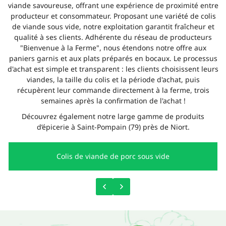
viande savoureuse, offrant une expérience de proximité entre
producteur et consommateur. Proposant une variété de colis
de viande sous vide, notre exploitation garantit fraîcheur et
qualité à ses clients. Adhérente du réseau de producteurs
"Bienvenue à la Ferme", nous étendons notre offre aux
paniers garnis et aux plats préparés en bocaux. Le processus
d'achat est simple et transparent : les clients choisissent leurs
viandes, la taille du colis et la période d'achat, puis
récupèrent leur commande directement à la ferme, trois
semaines après la confirmation de l'achat !
Découvrez également notre large gamme de produits
d’épicerie à Saint-Pompain (79) près de Niort.
Colis de viande de porc sous vide
Une questio
ACCUEIL
06 20 62 89 
OTRE ÉLEVAGE