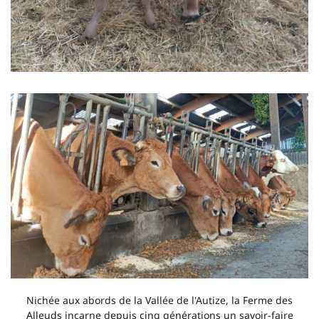
Nichée aux abords de la Vallée de l'Autize, la Ferme des
Alleuds incarne depuis cinq générations un savoir-faire